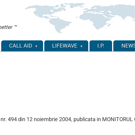
etter ™
CALL AID
LIFEWAVE
I.P.
NEW
GEA nr. 494 din 12 noiembrie 2004, publicata in MONITORUL