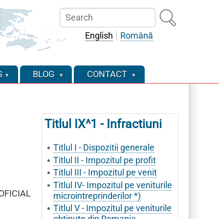
Search
English
Română
S
BLOG
CONTACT
Titlul IX^1 - Infractiuni
Titlul I - Dispozitii generale
Titlul II - Impozitul pe profit
Titlul III - Impozitul pe venit
Titlul IV- Impozitul pe veniturile
 OFICIAL
microintreprinderilor *)
Titlul V - Impozitul pe veniturile