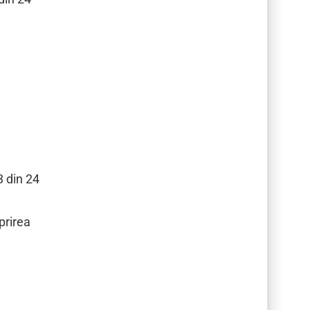
3 din 24
prirea