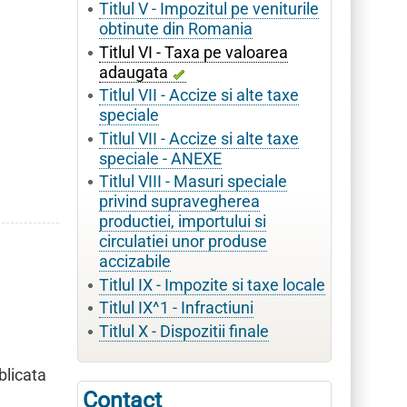
Titlul V - Impozitul pe veniturile
obtinute din Romania
Titlul VI - Taxa pe valoarea
adaugata
Titlul VII - Accize si alte taxe
speciale
Titlul VII - Accize si alte taxe
speciale - ANEXE
Titlul VIII - Masuri speciale
privind supravegherea
productiei, importului si
circulatiei unor produse
accizabile
Titlul IX - Impozite si taxe locale
Titlul IX^1 - Infractiuni
Titlul X - Dispozitii finale
blicata
Contact