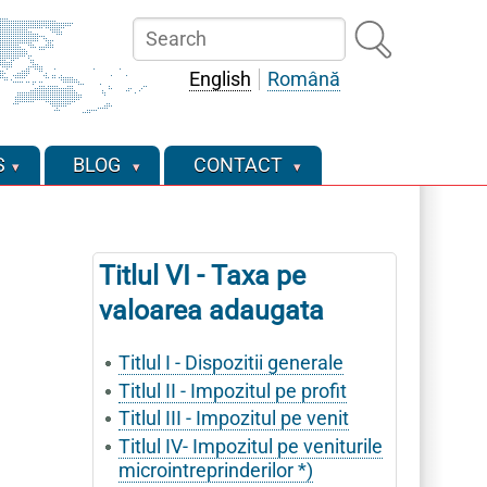
Search
English
Română
S
BLOG
CONTACT
Titlul VI - Taxa pe
valoarea adaugata
Titlul I - Dispozitii generale
Titlul II - Impozitul pe profit
Titlul III - Impozitul pe venit
Titlul IV- Impozitul pe veniturile
microintreprinderilor *)