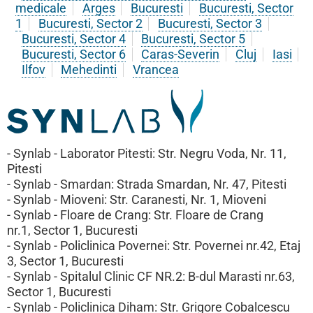
medicale
Arges
Bucuresti
Bucuresti, Sector
1
Bucuresti, Sector 2
Bucuresti, Sector 3
Bucuresti, Sector 4
Bucuresti, Sector 5
Bucuresti, Sector 6
Caras-Severin
Cluj
Iasi
Ilfov
Mehedinti
Vrancea
- Synlab - Laborator Pitesti: Str. Negru Voda, Nr. 11,
Pitesti
- Synlab - Smardan: Strada Smardan, Nr. 47, Pitesti
- Synlab - Mioveni: Str. Caranesti, Nr. 1, Mioveni
- Synlab - Floare de Crang: Str. Floare de Crang
nr.1, Sector 1, Bucuresti
- Synlab - Policlinica Povernei: Str. Povernei nr.42, Etaj
3, Sector 1, Bucuresti
- Synlab - Spitalul Clinic CF NR.2: B-dul Marasti nr.63,
Sector 1, Bucuresti
- Synlab - Policlinica Diham: Str. Grigore Cobalcescu