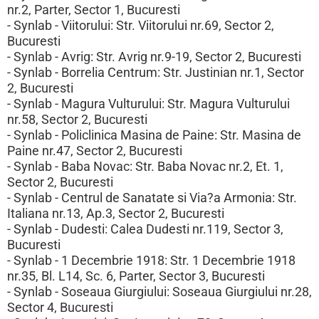
nr.2, Parter, Sector 1, Bucuresti
- Synlab - Viitorului: Str. Viitorului nr.69, Sector 2,
Bucuresti
- Synlab - Avrig: Str. Avrig nr.9-19, Sector 2, Bucuresti
- Synlab - Borrelia Centrum: Str. Justinian nr.1, Sector
2, Bucuresti
- Synlab - Magura Vulturului: Str. Magura Vulturului
nr.58, Sector 2, Bucuresti
- Synlab - Policlinica Masina de Paine: Str. Masina de
Paine nr.47, Sector 2, Bucuresti
- Synlab - Baba Novac: Str. Baba Novac nr.2, Et. 1,
Sector 2, Bucuresti
- Synlab - Centrul de Sanatate si Via?a Armonia: Str.
Italiana nr.13, Ap.3, Sector 2, Bucuresti
- Synlab - Dudesti: Calea Dudesti nr.119, Sector 3,
Bucuresti
- Synlab - 1 Decembrie 1918: Str. 1 Decembrie 1918
nr.35, Bl. L14, Sc. 6, Parter, Sector 3, Bucuresti
- Synlab - Soseaua Giurgiului: Soseaua Giurgiului nr.28,
Sector 4, Bucuresti