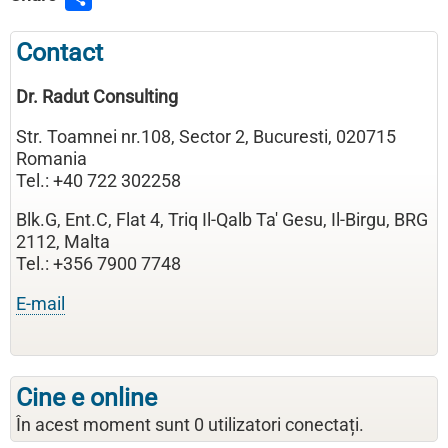
Contact
Dr. Radut Consulting
Str. Toamnei nr.108, Sector 2, Bucuresti, 020715
Romania
Tel.: +40 722 302258
Blk.G, Ent.C, Flat 4, Triq Il-Qalb Ta' Gesu, Il-Birgu, BRG
2112, Malta
Tel.: +356 7900 7748
E-mail
Cine e online
În acest moment sunt 0 utilizatori conectați.