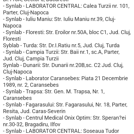
- Synlab - LABORATOR CENTRAL: Calea Turzii nr. 101,
Parter, Cluj-Napoca
- Synlab - Iuliu Maniu: Str. Iuliu Maniu nr.39, Cluj-
Napoca
- Synlab - Floresti: Str. Eroilor nr.50A, bloc C1, Jud. Cluj,
Floresti
Syblab - Turda: Str. Dr.I.Ratiu nr.5, Jud. Cluj, Turda
- Synlab - Campia Turzii: Str. Baii nr.1, sc.A, Parter,
Jud. Cluj, Campia Turzii
Synlab - Dunarii: Str. Dunarii nr.20B,sc. C2 Jud. Cluj,
Cluj-Napoca
- Synlab - Laborator Caransebes: Piata 21 Decembrie
1989, nr. 2, Caransebes
- Synlab - Trapsa: Str. Gen. M. Trapsa, Nr. 1,
Caransebes
- Synlab - Fagarasului: Str. Fagarasului, Nr. 18, Parter,
Resita, Jud. Caras-Severin
- Synlab - Centrul Medical Onix Optim: Str. Speran?ei
nr.30-32, Bragadiru, Ilfov
- Synlab - LABORATOR CENTRAL: Soseaua Tudor