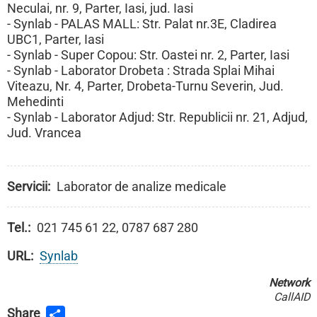
Neculai, nr. 9, Parter, Iasi, jud. Iasi
- Synlab - PALAS MALL: Str. Palat nr.3E, Cladirea
UBC1, Parter, Iasi
- Synlab - Super Copou: Str. Oastei nr. 2, Parter, Iasi
- Synlab - Laborator Drobeta : Strada Splai Mihai
Viteazu, Nr. 4, Parter, Drobeta-Turnu Severin, Jud.
Mehedinti
- Synlab - Laborator Adjud: Str. Republicii nr. 21, Adjud,
Jud. Vrancea
Servicii
Laborator de analize medicale
Tel.
021 745 61 22, 0787 687 280
URL
Synlab
Network
CallAID
Share