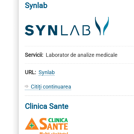
Synlab
International
Servicii
Laborator de analize medicale
URL
Synlab
Citiți continuarea
despre
Synlab
Clinica Sante