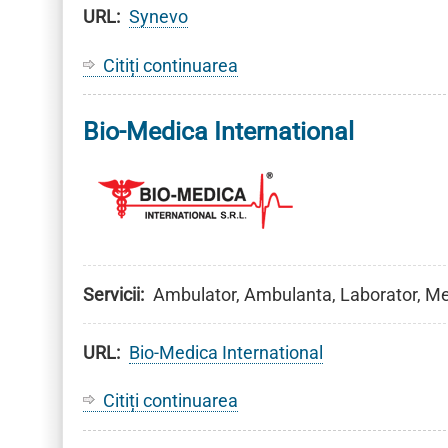
URL
Synevo
Citiți continuarea
despre
Synevo
Bio-Medica International
Servicii
Ambulator, Ambulanta, Laborator, Me
URL
Bio-Medica International
Citiți continuarea
despre
Bio-
Medica