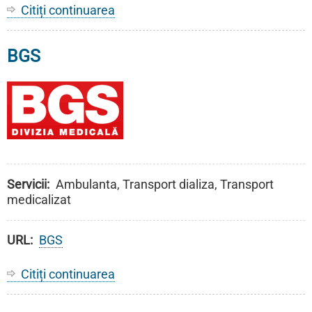
Citiți continuarea
despre
MediCare
BGS
Servicii
Ambulanta, Transport dializa, Transport
medicalizat
URL
BGS
Citiți continuarea
despre
BGS