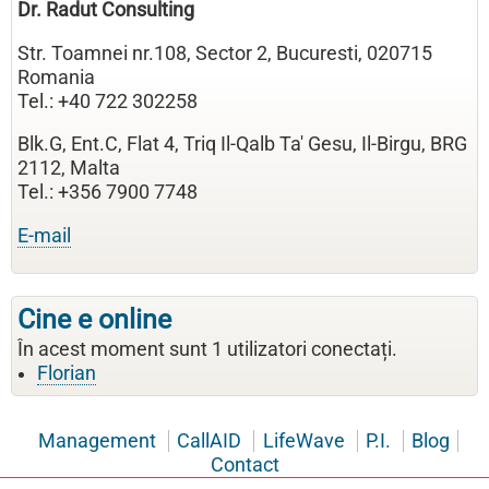
Dr. Radut Consulting
Str. Toamnei nr.108, Sector 2, Bucuresti, 020715
Romania
Tel.: +40 722 302258
Blk.G, Ent.C, Flat 4, Triq Il-Qalb Ta' Gesu, Il-Birgu, BRG
2112, Malta
Tel.: +356 7900 7748
E-mail
Cine e online
În acest moment sunt 1 utilizatori conectați.
Florian
Management
CallAID
LifeWave
P.I.
Blog
Contact