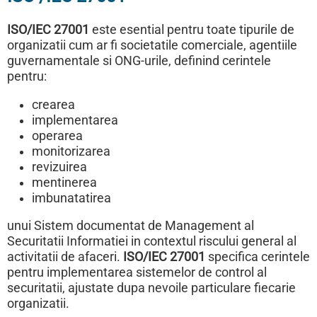
un
organism
ISO/IEC 27001
este esential pentru toate tipurile de
de
organizatii cum ar fi societatile comerciale, agentiile
certificare
guvernamentale si ONG-urile, definind cerintele
pentru:
crearea
implementarea
operarea
monitorizarea
revizuirea
mentinerea
imbunatatirea
unui Sistem documentat de Management al
Securitatii Informatiei in contextul riscului general al
activitatii de afaceri.
ISO/IEC 27001
specifica cerintele
pentru implementarea sistemelor de control al
securitatii, ajustate dupa nevoile particulare fiecarie
organizatii.