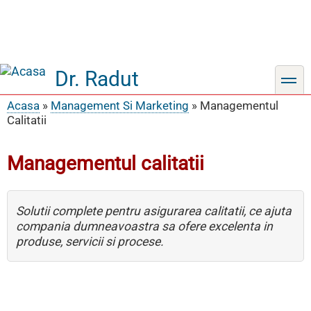
Dr. Radut
toggle
Acasa
Management Si Marketing
Managementul
Breadcrumb
Calitatii
Managementul calitatii
Solutii complete pentru asigurarea calitatii, ce ajuta
compania dumneavoastra sa ofere excelenta in
produse, servicii si procese.