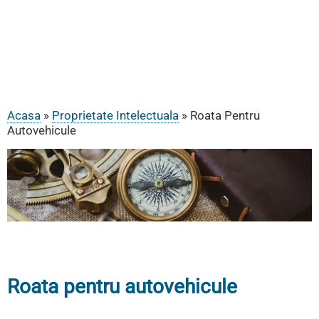
Acasa
Proprietate Intelectuala
Roata Pentru
Breadcrumb
Autovehicule
Roata pentru autovehicule