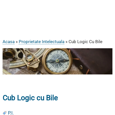
Acasa
Proprietate Intelectuala
Cub Logic Cu Bile
Breadcrumb
Cub Logic cu Bile
P.I.