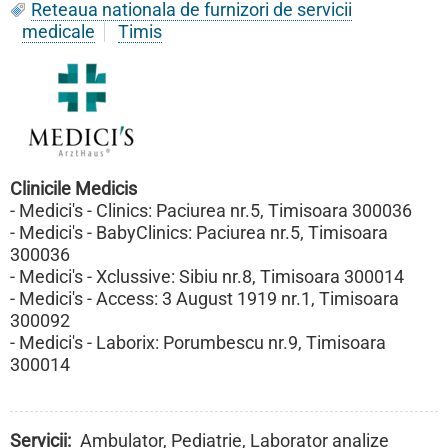
Reteaua nationala de furnizori de servicii
medicale
Timis
Clinicile Medicis
- Medici's - Clinics: Paciurea nr.5, Timisoara 300036
- Medici's - BabyClinics: Paciurea nr.5, Timisoara
300036
- Medici's - Xclussive: Sibiu nr.8, Timisoara 300014
- Medici's - Access: 3 August 1919 nr.1, Timisoara
300092
- Medici's - Laborix: Porumbescu nr.9, Timisoara
300014
Servicii
Ambulator, Pediatrie, Laborator analize