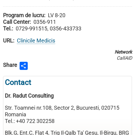
Program de lucru
LV 8-20
Call Center
0356-911
Tel.
0729-991515, 0356-433733
URL
Clinicile Medicis
Network
CallAID
Share
Contact
Dr. Radut Consulting
Str. Toamnei nr.108, Sector 2, Bucuresti, 020715
Romania
Tel.: +40 722 302258
Blk.G, Ent.C, Flat 4, Triq Il-Qalb Ta' Gesu, Il-Birgu, BRG