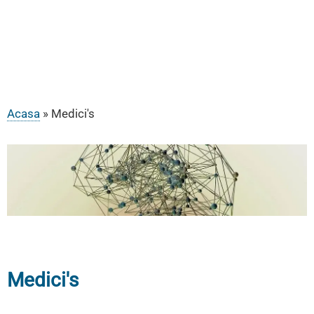
Acasa
Medici's
Breadcrumb
Medici's