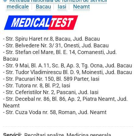
medicale
Bacau
Iasi
Neamt
- Str. Spiru Haret nr.8, Bacau, Jud. Bacau
- Str. Belvedere Nr. 3/ 31, Onesti, Jud. Bacau
- Str. Stefan cel Mare, Bl. E. 14, Comanesti, Jud.
Bacau
- Str. 9 Mai, Bl. A.11, Sc. B, Ap. 3, Tg. Ocna, Jud. Bacau
- Str. Tudor Vladimirescu Bl. D. 9, Moinesti, Jud. Bacau
- Str. Pacurari Nr. 150, Bl. 589 Parter, Iasi
- Str. Tutora nr. 8, Bl. P.2, Iasi
- Str. Ceferistilor Nr. 2, Pascani, Jud. Iasi
- Str. Decebal nr. 86, Bl. 86, Ap. 2, Piatra Neamt, Jud.
Neamt
- Str. Cuza Voda nr. 58, Roman, Jud. Neamt
Servicii
Recoltari analize, Medicina generala,