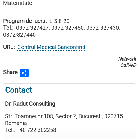
Maternitate
Program de lucru
L-S 8-20
Tel.
0372-327427, 0372-327450, 0372-327430,
0372-327440
URL
Centrul Medical Sanconfind
Network
CallAID
Share
Contact
Dr. Radut Consulting
Str. Toamnei nr.108, Sector 2, Bucuresti, 020715
Romania
Tel.: +40 722 302258