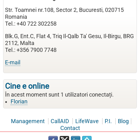
Str. Toamnei nr.108, Sector 2, Bucuresti, 020715
Romania
Tel.: +40 722 302258
Blk.G, Ent.C, Flat 4, Triq Il-Qalb Ta' Gesu, Il-Birgu, BRG
2112, Malta
Tel.: +356 7900 7748
E-mail
Cine e online
În acest moment sunt 1 utilizatori conectați.
Florian
Management
CallAID
LifeWave
P.I.
Blog
Contact