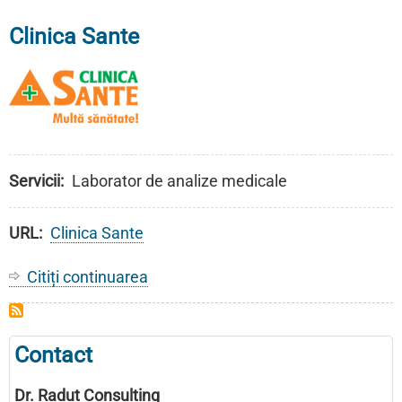
Clinica Sante
Servicii
Laborator de analize medicale
URL
Clinica Sante
Citiți continuarea
despre
Clinica
Sante
Contact
Dr. Radut Consulting