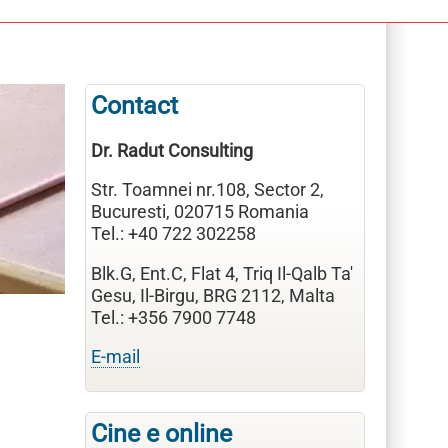
Contact
Dr. Radut Consulting
Str. Toamnei nr.108, Sector 2,
Bucuresti, 020715 Romania
Tel.: +40 722 302258
Blk.G, Ent.C, Flat 4, Triq Il-Qalb Ta'
Gesu, Il-Birgu, BRG 2112, Malta
Tel.: +356 7900 7748
E-mail
Cine e online