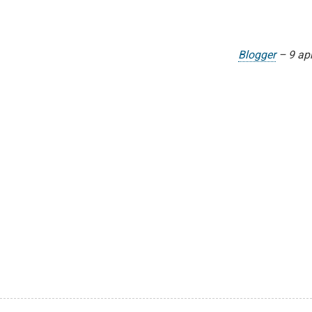
Blogger
–
9 apr