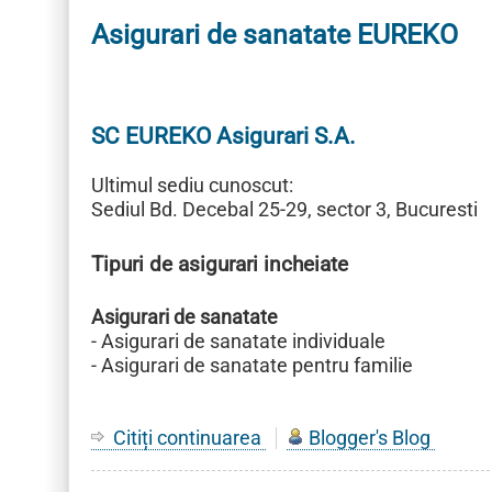
Asigurari de sanatate EUREKO
SC EUREKO Asigurari S.A.
Ultimul sediu cunoscut:
Sediul Bd. Decebal 25-29, sector 3, Bucuresti
Tipuri de asigurari incheiate
Asigurari de sanatate
- Asigurari de sanatate individuale
- Asigurari de sanatate pentru familie
Citiți continuarea
despre
Blogger's Blog
Asigurari
de