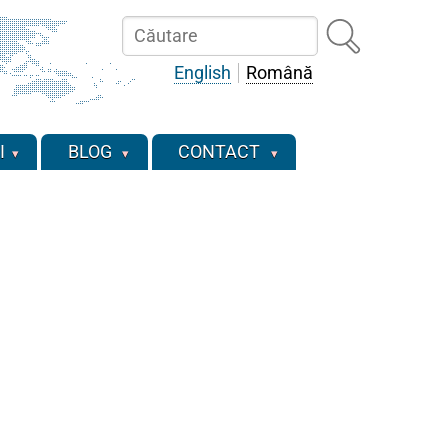
Căutare
English
Română
I
BLOG
CONTACT