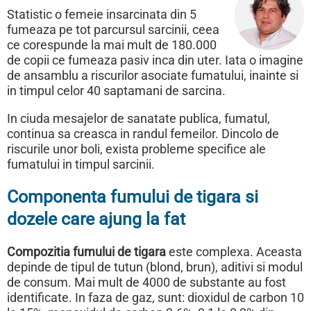
Statistic o femeie insarcinata din 5
fumeaza pe tot parcursul sarcinii, ceea
ce corespunde la mai mult de 180.000
de copii ce fumeaza pasiv inca din uter. Iata o imagine
de ansamblu a riscurilor asociate fumatului, inainte si
in timpul celor 40 saptamani de sarcina.
In ciuda mesajelor de sanatate publica, fumatul,
continua sa creasca in randul femeilor. Dincolo de
riscurile unor boli, exista probleme specifice ale
fumatului in timpul sarcinii.
Componenta fumului de tigara si
dozele care ajung la fat
Compozitia fumului de tigara
este complexa. Aceasta
depinde de tipul de tutun (blond, brun), aditivi si modul
de consum. Mai mult de 4000 de substante au fost
identificate. In faza de gaz, sunt: dioxidul de carbon 10