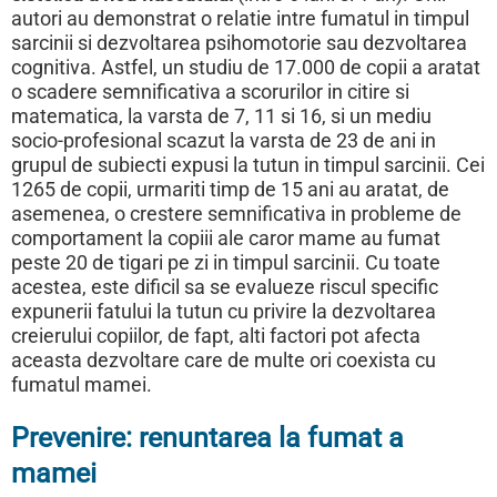
autori au demonstrat o relatie intre fumatul in timpul
sarcinii si dezvoltarea psihomotorie sau dezvoltarea
cognitiva. Astfel, un studiu de 17.000 de copii a aratat
o scadere semnificativa a scorurilor in citire si
matematica, la varsta de 7, 11 si 16, si un mediu
socio-profesional scazut la varsta de 23 de ani in
grupul de subiecti expusi la tutun in timpul sarcinii. Cei
1265 de copii, urmariti timp de 15 ani au aratat, de
asemenea, o crestere semnificativa in probleme de
comportament la copiii ale caror mame au fumat
peste 20 de tigari pe zi in timpul sarcinii. Cu toate
acestea, este dificil sa se evalueze riscul specific
expunerii fatului la tutun cu privire la dezvoltarea
creierului copiilor, de fapt, alti factori pot afecta
aceasta dezvoltare care de multe ori coexista cu
fumatul mamei.
Prevenire: renuntarea la fumat a
mamei