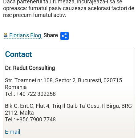
Daca partenerul tau fumeaza, incurajeaza-l sa se
opreasca: fumatul pasiv cauzeaza acelorasi factori de
risc precum fumatul activ.
Florian's Blog
Share
Contact
Dr. Radut Consulting
Str. Toamnei nr.108, Sector 2, Bucuresti, 020715
Romania
Tel.: +40 722 302258
Blk.G, Ent.C, Flat 4, Triq Il-Qalb Ta' Gesu, Il-Birgu, BRG
2112, Malta
Tel.: +356 7900 7748
E-mail