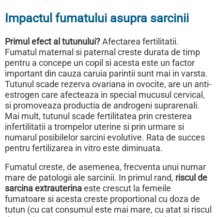
Impactul fumatului asupra sarcinii
Primul efect al tutunului?
Afectarea fertilitatii.
Fumatul maternal si paternal creste durata de timp
pentru a concepe un copil si acesta este un factor
important din cauza caruia parintii sunt mai in varsta.
Tutunul scade rezerva ovariana in ovocite, are un anti-
estrogen care afecteaza in special mucusul cervical,
si promoveaza productia de androgeni suprarenali.
Mai mult, tutunul scade fertilitatea prin cresterea
infertilitatii a trompelor uterine si prin urmare si
numarul posibilelor sarcini evolutive. Rata de succes
pentru fertilizarea in vitro este diminuata.
Fumatul creste, de asemenea, frecventa unui numar
mare de patologii ale sarcinii. In primul rand,
riscul de
sarcina extrauterina
este crescut la femeile
fumatoare si acesta creste proportional cu doza de
tutun (cu cat consumul este mai mare, cu atat si riscul