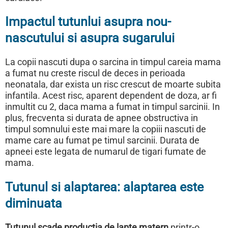
Impactul tutunlui asupra nou-
nascutului si asupra sugarului
La copii nascuti dupa o sarcina in timpul careia mama
a fumat nu creste riscul de deces in perioada
neonatala, dar exista un risc crescut de moarte subita
infantila. Acest risc, aparent dependent de doza, ar fi
inmultit cu 2, daca mama a fumat in timpul sarcinii. In
plus, frecventa si durata de apnee obstructiva in
timpul somnului este mai mare la copiii nascuti de
mame care au fumat pe timul sarcinii. Durata de
apneei este legata de numarul de tigari fumate de
mama.
Tutunul si alaptarea: alaptarea este
diminuata
Tutunul scade productia de lapte matern
printr-o