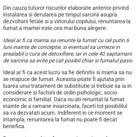
Din cauza tuturor riscurilor elaborate anterior privind
instalarea si derularea pe timpul sarcinii asupra
dezvoltarii fetale si a viitorului copilului, renuntarea la
fumat a mamei este cea mai buna alegere.
Ideal ar fi ca mama sa renunte la fumat cu cel putin 6
luni inainte de conceptie, si eventual sa urmeze in
prealabil o cura de detoxifiere, iar in cele 40 saptamani
de sarcina sa evite pe cat posibil chiar si fumatul pasiv.
Ideal ar fi ca acest lucru sa fie definitiv si mama sa nu
se reapuce de fumat. Aceasta poate fi ajutata prin
luarea unui tratament de substitutie si trebuie sa ia in
considerare si factorii de ordin psihologic, socio-
economic si familial. Daca nu ati renuntat la fumat
inainte de a ramane insarcinata, faceti tot posibililul
sa va dezvatati acum. Indiferent in ce moment se
intampla, renuntarea la fumat nu poate fi decat
benefica.